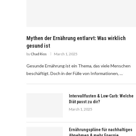
Mythen der Ernährung entlarvt: Was wirklich
gesund ist
by
Chad Rios
March 1, 2025
Gesunde Ernährung ist ein Thema, das viele Menschen
beschäftigt. Doch in der Fülle von Informationen, …
Intervallfasten & Low-Carb: Welche
Diät passt zu dir?
March 1, 2025
Ernährungspläne für nachhaltiges
Abnehmen & mehr Energie