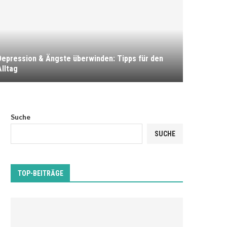
Depression & Ängste überwinden: Tipps für den
Alltag
Suche
SUCHE
TOP-BEITRÄGE