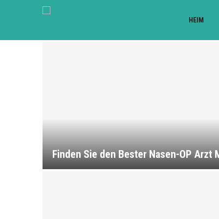
HEIM
Finden Sie den Bester Nasen-OP Arzt M