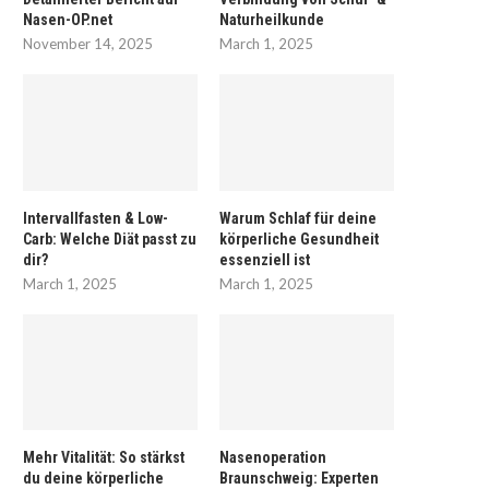
Nasen-OP.net
Naturheilkunde
November 14, 2025
March 1, 2025
Intervallfasten & Low-
Warum Schlaf für deine
Carb: Welche Diät passt zu
körperliche Gesundheit
dir?
essenziell ist
March 1, 2025
March 1, 2025
Mehr Vitalität: So stärkst
Nasenoperation
du deine körperliche
Braunschweig: Experten