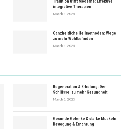
Tradition trifft Moderne: Effektive
integrative Therapien
March 1, 2025
Ganzheitliche Heilmethoden: Wege
zu mehr Wohlbefinden
March 1, 2025
Regeneration & Erholung: Der
Schlüssel zu mehr Gesundheit
March 1, 2025
Gesunde Gelenke & starke Muskeln:
Bewegung & Ernährung