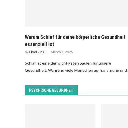
Warum Schlaf für deine körperliche Gesundheit
essenziell ist
by
Chad Rios
March 1, 2025
Schlaf ist eine der wichtigsten Säulen für unsere
Gesundheit. Während viele Menschen auf Ernährung und
PSYCHISCHE GESUNDHEIT