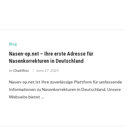
Blog
Nasen-op.net – Ihre erste Adresse für
Nasenkorrekturen in Deutschland
by
Chad Rios
June 27, 2025
Nasen-op.net ist Ihre zuverlässige Plattform für umfassende
Informationen zu Nasenkorrekturen in Deutschland. Unsere
Webseite bietet …