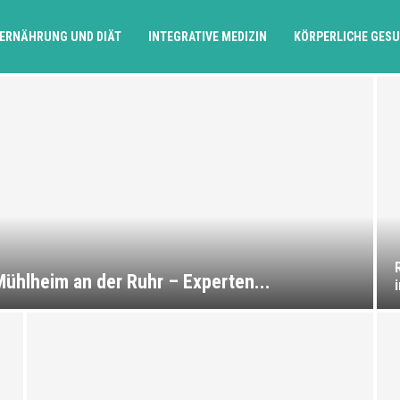
ERNÄHRUNG UND DIÄT
INTEGRATIVE MEDIZIN
KÖRPERLICHE GES
ühlheim an der Ruhr – Experten...