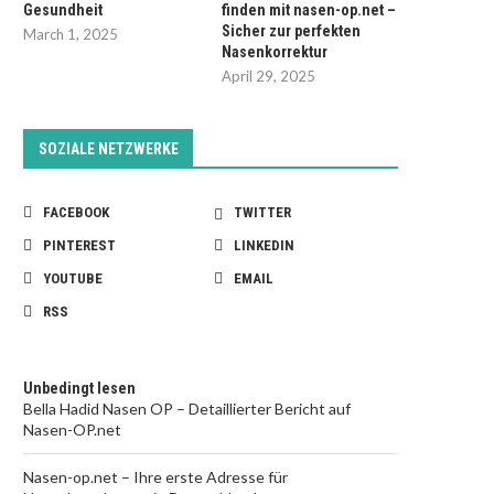
Gesundheit
finden mit nasen-op.net –
Sicher zur perfekten
March 1, 2025
Nasenkorrektur
April 29, 2025
SOZIALE NETZWERKE
FACEBOOK
TWITTER
PINTEREST
LINKEDIN
YOUTUBE
EMAIL
RSS
Unbedingt lesen
Bella Hadid Nasen OP – Detaillierter Bericht auf
Nasen-OP.net
Nasen-op.net – Ihre erste Adresse für